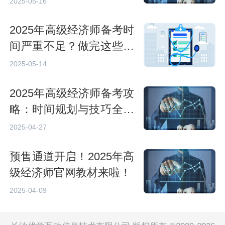
2025-05-16
2025年高级经济师备考时
间严重不足？做完这些事
更能沉着应对考试！
2025-05-14
2025年高级经济师备考攻
略：时间规划与技巧全解
析
2025-04-27
预售通道开启！2025年高
级经济师官网教材来啦！
2025-04-09