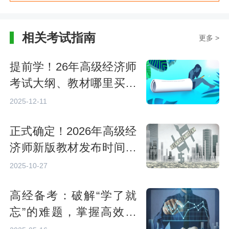
相关考试指南
更多 >
提前学！26年高级经济师
考试大纲、教材哪里买？
附25年参考
2025-12-11
正式确定！2026年高级经
济师新版教材发布时间：
预计4月底
2025-10-27
高经备考：破解“学了就
忘”的难题，掌握高效记
忆法