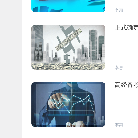
李惠
正式确定
李惠
高经备考
李惠