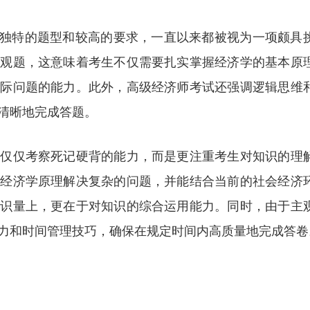
因其独特的题型和较高的要求，一直以来都被视为一项颇具
主观题，这意味着考生不仅需要扎实掌握经济学的基本原
实际问题的能力。此外，高级经济师考试还强调逻辑思维
清晰地完成答题。
不仅仅考察死记硬背的能力，而是更注重考生对知识的理
用经济学原理解决复杂的问题，并能结合当前的社会经济
知识量上，更在于对知识的综合运用能力。同时，由于主
力和时间管理技巧，确保在规定时间内高质量地完成答卷