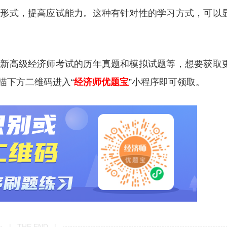
试形式，提高应试能力。这种有针对性的学习方式，可以
更新高级经济师考试的历年真题和模拟试题等，想要获取
描下方二维码进入“
经济师优题宝
”小程序即可领取。
| THE END |