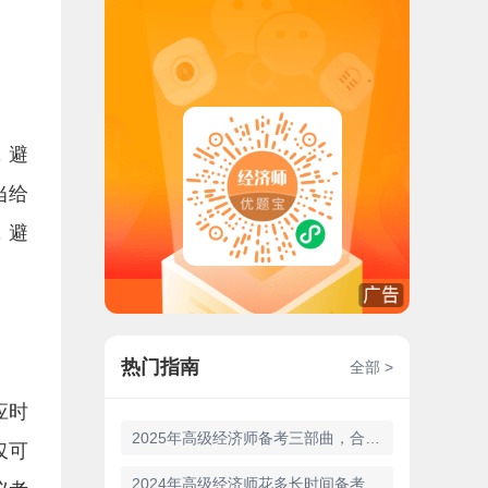
，避
当给
，避
热门指南
全部 >
应时
2025年高级经济师备考三部曲，合格全靠它！
仅可
2024年高级经济师花多长时间备考比较好