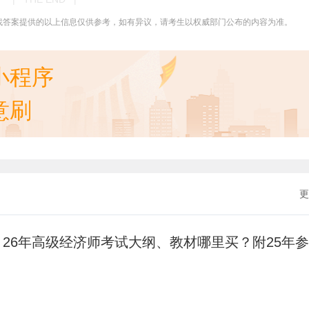
找答案提供的以上信息仅供参考，如有异议，请考生以权威部门公布的内容为准。
小程序
意刷
更
26年高级经济师考试大纲、教材哪里买？附25年