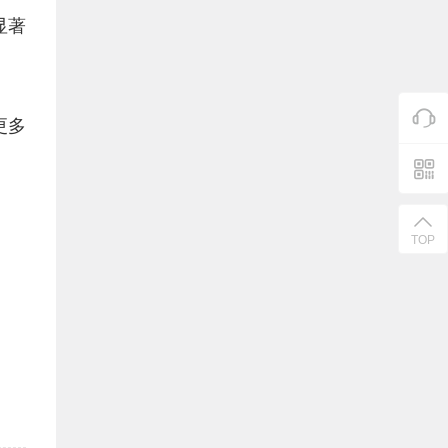
显著
更多
TOP