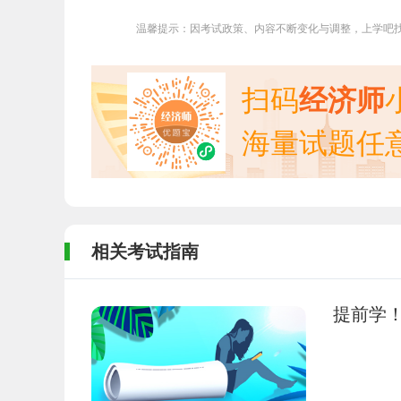
温馨提示：因考试政策、内容不断变化与调整，上学吧
扫码
经济师
海量试题任
相关考试指南
提前学！