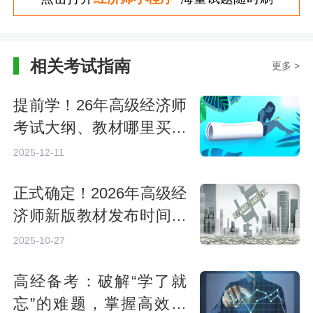
相关考试指南
更多 >
提前学！26年高级经济师
考试大纲、教材哪里买？
附25年参考
2025-12-11
正式确定！2026年高级经
济师新版教材发布时间：
预计4月底
2025-10-27
高经备考：破解“学了就
忘”的难题，掌握高效记