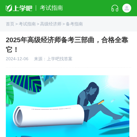
考试指南
首页
>
考试指南
>
高级经济师
>
备考指南
2025年高级经济师备考三部曲，合格全靠
它！
2024-12-06
来源：上学吧找答案