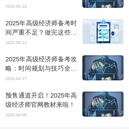
忆法
2025-05-16
2025年高级经济师备考时
间严重不足？做完这些事
更能沉着应对考试！
2025-05-14
2025年高级经济师备考攻
略：时间规划与技巧全解
析
2025-04-27
预售通道开启！2025年高
级经济师官网教材来啦！
2025-04-09