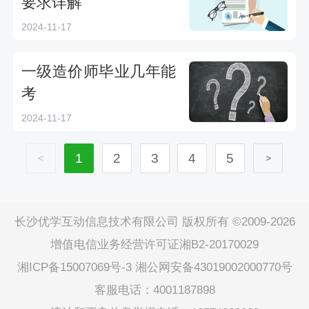
要求详解
2024-11-17
一级造价师毕业几年能
考
2024-11-17
1
2
3
4
5
<
>
长沙优学互动信息技术有限公司 版权所有 ©2009-2026
增值电信业务经营许可证湘B2-20170029
湘ICP备15007069号-3
湘公网安备43019002000770号
客服电话：4001187898