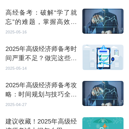
高经备考：破解“学了就
忘”的难题，掌握高效记
忆法
2025-05-16
2025年高级经济师备考时
间严重不足？做完这些事
更能沉着应对考试！
2025-05-14
2025年高级经济师备考攻
略：时间规划与技巧全解
析
2025-04-27
建议收藏！2025年高级经