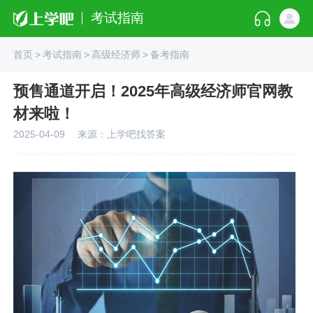
考试指南
首页
>
考试指南
>
高级经济师
>
备考指南
预售通道开启！2025年高级经济师官网教
材来啦！
2025-04-09
来源：上学吧找答案