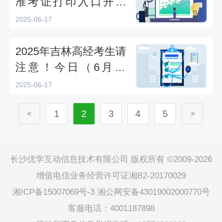
准考证打印入口开通
（6月17日9:00）
2025-06-17
2025年吉林高经考生请
注意！今日（6月14
日）起可打印准考证准
2025-06-17
1
2
3
4
5
<
>
长沙优学互动信息技术有限公司 版权所有 ©2009-2026
增值电信业务经营许可证湘B2-20170029
湘ICP备15007069号-3
湘公网安备43019002000770号
客服电话：4001187898