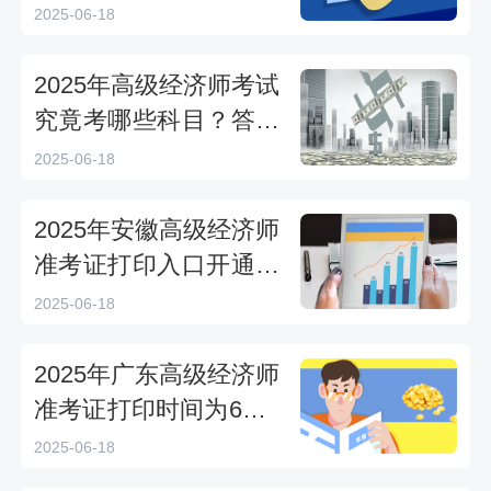
起可打印准考证
2025-06-18
2025年高级经济师考试
究竟考哪些科目？答案
揭晓
2025-06-18
2025年安徽高级经济师
准考证打印入口开通，
6月17日16:00后开始打
2025-06-18
印
2025年广东高级经济师
准考证打印时间为6月1
7日9:00—6月20日17:0
2025-06-18
0