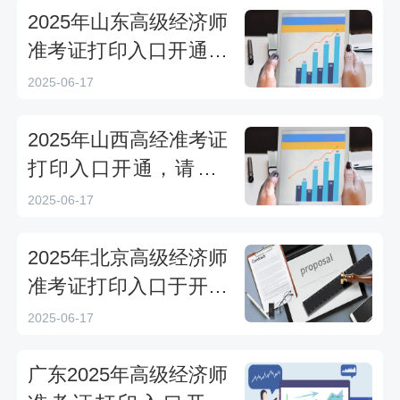
2025年山东高级经济师
准考证打印入口开通，
请于6月21日17∶00前打
2025-06-17
印完毕
2025年山西高经准考证
打印入口开通，请于6
月17日至21日打印
2025-06-17
2025年北京高级经济师
准考证打印入口于开通
6月17日开通
2025-06-17
广东2025年高级经济师