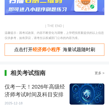
| THE END |
温馨提示：因考试政策、内容不断变化与调整，上学吧找答案提供的以上信息
仅供参考，如有异议，请考生以权威部门公布的内容为准。
点击打开
经济师小程序
海量试题随时刷
相关考试指南
更多 >
仅考一天！2026年高级经
济师考试时间及科目安排
2025-12-18