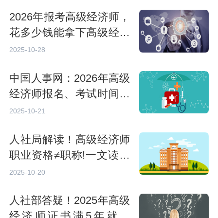
2026年报考高级经济师，
花多少钱能拿下高级经济
师证书？
2025-10-28
中国人事网：2026年高级
经济师报名、考试时间及
考试具体批次安排
2025-10-21
人社局解读！高级经济师
职业资格≠职称!一文读懂
两者核心差异
2025-10-20
人社部答疑！2025年高级
经济师证书满5年就过