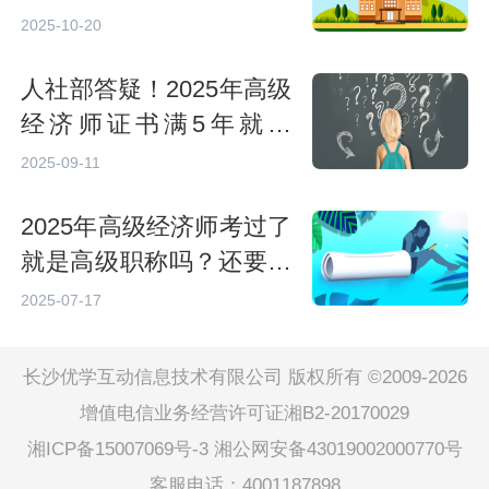
两者核心差异
2025-10-20
人社部答疑！2025年高级
经济师证书满5年就过
期？白考了吗？
2025-09-11
2025年高级经济师考过了
就是高级职称吗？还要评
审！
2025-07-17
长沙优学互动信息技术有限公司 版权所有 ©2009-2026
增值电信业务经营许可证湘B2-20170029
湘ICP备15007069号-3
湘公网安备43019002000770号
客服电话：4001187898