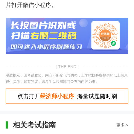
片打开微信小程序。
| THE END |
温馨提示：因考试政策、内容不断变化与调整，上学吧找答案提供的以上信息
仅供参考，如有异议，请考生以权威部门公布的内容为准。
点击打开
经济师小程序
海量试题随时刷
相关考试指南
更多 >