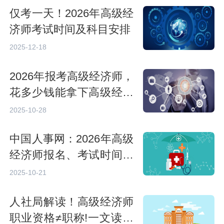
仅考一天！2026年高级经
济师考试时间及科目安排
2025-12-18
2026年报考高级经济师，
花多少钱能拿下高级经济
师证书？
2025-10-28
中国人事网：2026年高级
经济师报名、考试时间及
考试具体批次安排
2025-10-21
人社局解读！高级经济师
职业资格≠职称!一文读懂