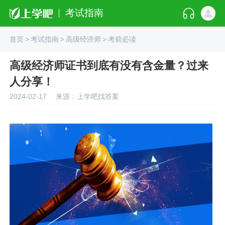
考试指南
首页
>
考试指南
>
高级经济师
>
考前必读
高级经济师证书到底有没有含金量？过来
人分享！
2024-02-17
来源：上学吧找答案