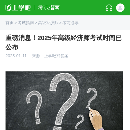
考试指南
首页
>
考试指南
>
高级经济师
>
考前必读
重磅消息！2025年高级经济师考试时间已
公布
2025-01-11
来源：上学吧找答案