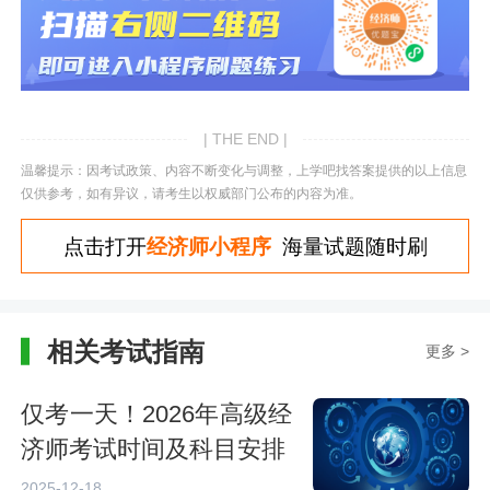
| THE END |
温馨提示：因考试政策、内容不断变化与调整，上学吧找答案提供的以上信息
仅供参考，如有异议，请考生以权威部门公布的内容为准。
点击打开
经济师小程序
海量试题随时刷
相关考试指南
更多 >
仅考一天！2026年高级经
济师考试时间及科目安排
2025-12-18