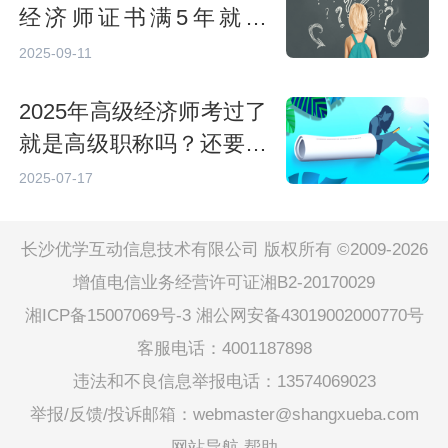
经济师证书满5年就过
期？白考了吗？
2025-09-11
2025年高级经济师考过了
就是高级职称吗？还要评
审！
2025-07-17
长沙优学互动信息技术有限公司 版权所有 ©2009-2026
增值电信业务经营许可证湘B2-20170029
湘ICP备15007069号-3
湘公网安备43019002000770号
客服电话：4001187898
违法和不良信息举报电话：13574069023
举报/反馈/投诉邮箱：webmaster@shangxueba.com
网站导航
帮助