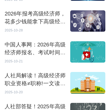
2026年报考高级经济师，
花多少钱能拿下高级经济
师证书？
2025-10-28
中国人事网：2026年高级
经济师报名、考试时间及
考试具体批次安排
2025-10-21
人社局解读！高级经济师
职业资格≠职称!一文读懂
两者核心差异
2025-10-20
人社部答疑！2025年高级