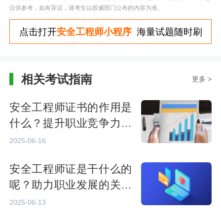
仅供参考，如有异议，请考生以权威部门公布的内容为准。
点击打开
安全工程师小程序
海量试题随时刷
相关考试指南
更多 >
安全工程师证书的作用是
什么？提升职业竞争力与
发展前景
2025-06-16
安全工程师证是干什么的
呢？助力职业发展的关键
认证
2025-06-13