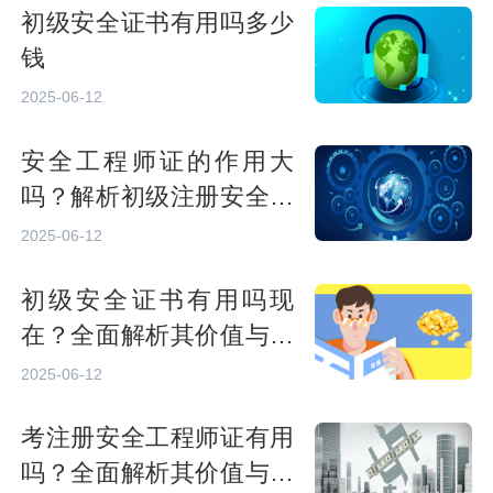
初级安全证书有用吗多少
钱
2025-06-12
安全工程师证的作用大
吗？解析初级注册安全工
程师的职业价值与发展前
2025-06-12
景
初级安全证书有用吗现
在？全面解析其价值与前
景
2025-06-12
考注册安全工程师证有用
吗？全面解析其价值与前