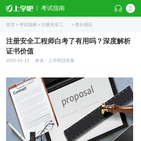
考试指南
首页
>
考试指南
>
注册安全工程师
>
查分领证
注册安全工程师白考了有用吗？深度解析
证书价值
2025-01-13
来源：上学吧找答案