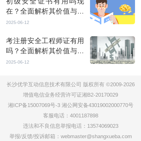
初级安全证书有用吗现
在？全面解析其价值与前
景
2025-06-12
考注册安全工程师证有用
吗？全面解析其价值与前
景
2025-06-12
长沙优学互动信息技术有限公司 版权所有 ©2009-2026
增值电信业务经营许可证湘B2-20170029
湘ICP备15007069号-3
湘公网安备43019002000770号
客服电话：4001187898
违法和不良信息举报电话：13574069023
举报/反馈/投诉邮箱：webmaster@shangxueba.com