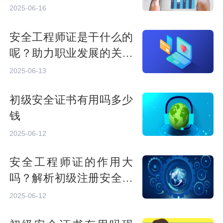
发展前景
2025-06-16
安全工程师证是干什么的
呢？助力职业发展的关键
认证
2025-06-13
初级安全证书有用吗多少
钱
2025-06-12
安全工程师证的作用大
吗？解析初级注册安全工
程师的职业价值与发展前
2025-06-12
景