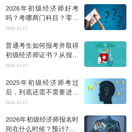
2026年初级经济师好考
吗？考哪两门科目？零基
础备考攻略分享
2025-12-17
普通考生如何报考并取得
初级经济师证书？从报名
到领证的完整流程指南
2025-12-17
2025年初级经济师考过
后，到底还需不需要进行
资格评审？
2025-12-17
2026年初级经济师报名时
间在什么时候？预计7—8