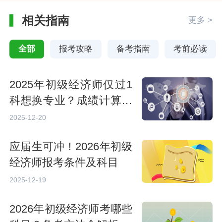
相关指南
更多 >
全部
报考攻略
备考指南
考前必读
2025年初级经济师仅过1
科想换专业？成绩计算备
考策略指南
2025-12-20
应届生可冲！2026年初级
经济师报考条件及科目
2025-12-19
2026年初级经济师考哪些