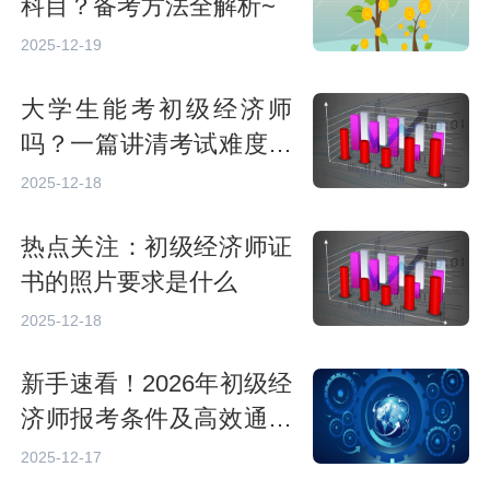
科目？备考方法全解析~
2025-12-19
大学生能考初级经济师
吗？一篇讲清考试难度、
报名条件与备考价值
2025-12-18
热点关注：初级经济师证
书的照片要求是什么
2025-12-18
新手速看！2026年初级经
济师报考条件及高效通关
秘籍大公开
2025-12-17