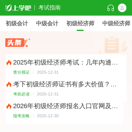
考试指南
初级会计
中级会计
初级经济师
中级经济师
2025年初级经济师考试：几年内通过有效？几分算及格？?
2025-12-31
分领证
考前必读
考下初级经济师证书有多大价值？全国通用性全面解读?
2025-12-31
前必读
备考指南
2026年初级经济师报名入口官网及网址大公开，建议提前收藏！?
2025-12-30
考攻略