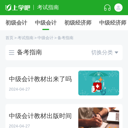
考试指南
初级会计
中级会计
初级经济师
中级经济师
首页
>
考试指南
>
中级会计
>
备考指南
备考指南
切换分类
中级会计教材出来了吗
2024-04-27
中级会计教材出版时间
2024-04-27