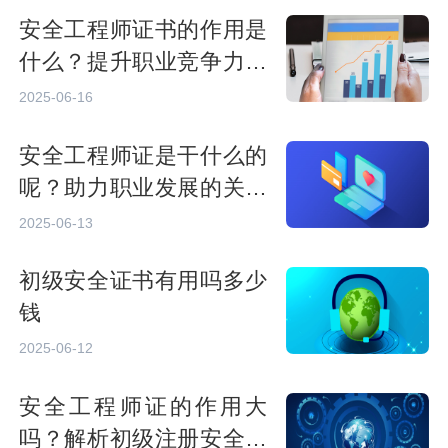
安全工程师证书的作用是
什么？提升职业竞争力与
发展前景
2025-06-16
安全工程师证是干什么的
呢？助力职业发展的关键
认证
2025-06-13
初级安全证书有用吗多少
钱
2025-06-12
安全工程师证的作用大
吗？解析初级注册安全工