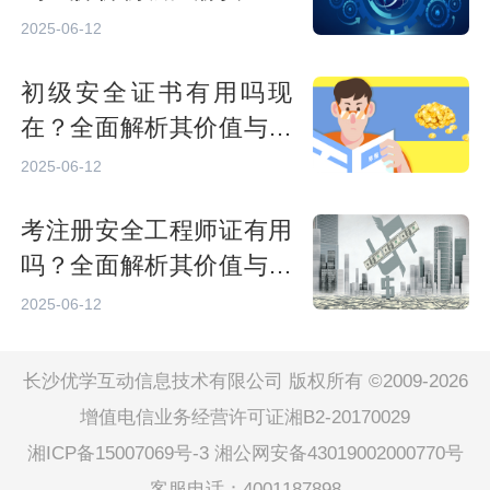
程师的职业价值与发展前
2025-06-12
景
初级安全证书有用吗现
在？全面解析其价值与前
景
2025-06-12
考注册安全工程师证有用
吗？全面解析其价值与前
景
2025-06-12
长沙优学互动信息技术有限公司 版权所有 ©2009-2026
增值电信业务经营许可证湘B2-20170029
湘ICP备15007069号-3
湘公网安备43019002000770号
客服电话：4001187898