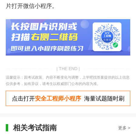
片打开微信小程序。
| THE END |
温馨提示：因考试政策、内容不断变化与调整，上学吧找答案提供的以上信息
仅供参考，如有异议，请考生以权威部门公布的内容为准。
点击打开
安全工程师小程序
海量试题随时刷
相关考试指南
更多 >