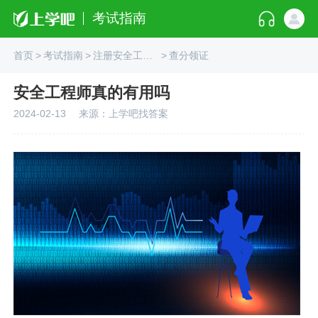
考试指南
首页
>
考试指南
>
注册安全工程师
>
查分领证
安全工程师真的有用吗
2024-02-13
来源：上学吧找答案