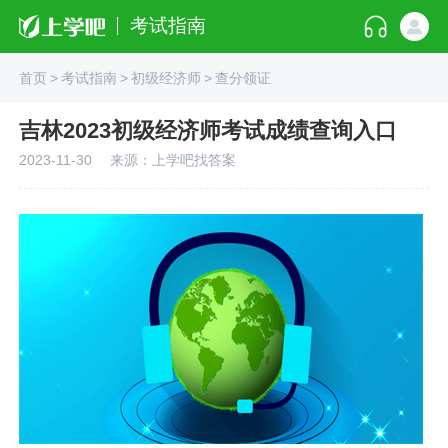
考试指南
首页
>
考试指南
>
初级经济师
>
查分领证
吉林2023初级经济师考试成绩查询入口
2023-11-30
来源：上学吧找答案