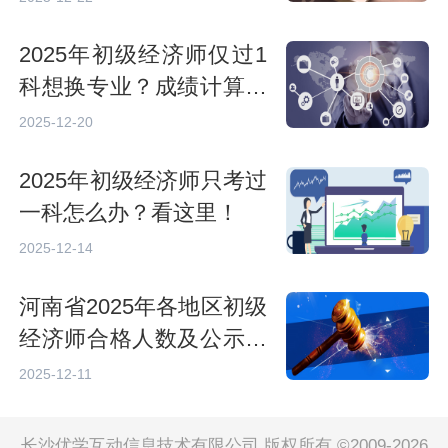
2025年初级经济师仅过1
科想换专业？成绩计算备
考策略指南
2025-12-20
2025年初级经济师只考过
一科怎么办？看这里！
2025-12-14
河南省2025年各地区初级
经济师合格人数及公示时
间汇总（12月10日更新）
2025-12-11
长沙优学互动信息技术有限公司 版权所有 ©2009-2026