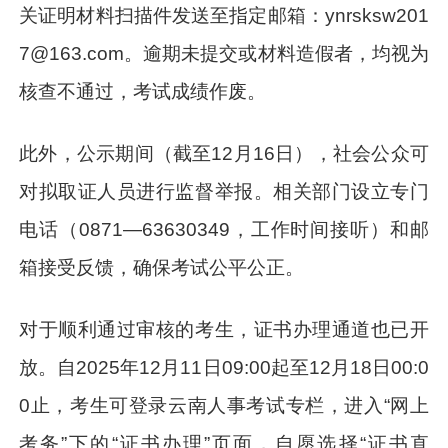
关证明材料扫描件发送至指定邮箱：ynrsksw201
7@163.com。逾期未提交或材料造假者，均视为
核查不通过，考试成绩作废。
此外，公示期间（截至12月16日），社会公众可
对拟取证人员进行监督举报。相关部门设立专门
电话（0871—63630349，工作时间接听）和邮
箱接受反馈，确保考试公平公正。
对于顺利通过审核的考生，证书办理通道也已开
放。自2025年12月11日09:00起至12月18日00:0
0止，考生可登录云南人事考试专栏，进入“网上
考务”下的“证书办理”页面，自愿选择“证书直