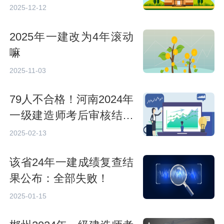
287人）
2025-12-12
2025年一建改为4年滚动
嘛
2025-11-03
79人不合格！河南2024年
一级建造师考后审核结果
公布！
2025-02-13
该省24年一建成绩复查结
果公布：全部失败！
2025-01-15