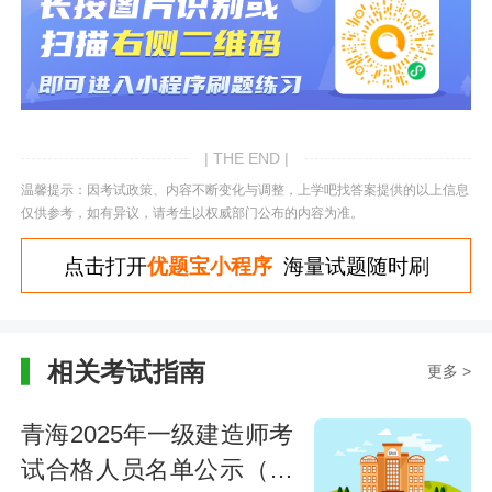
| THE END |
温馨提示：因考试政策、内容不断变化与调整，上学吧找答案提供的以上信息
仅供参考，如有异议，请考生以权威部门公布的内容为准。
点击打开
优题宝小程序
海量试题随时刷
相关考试指南
更多 >
青海2025年一级建造师考
试合格人员名单公示（共