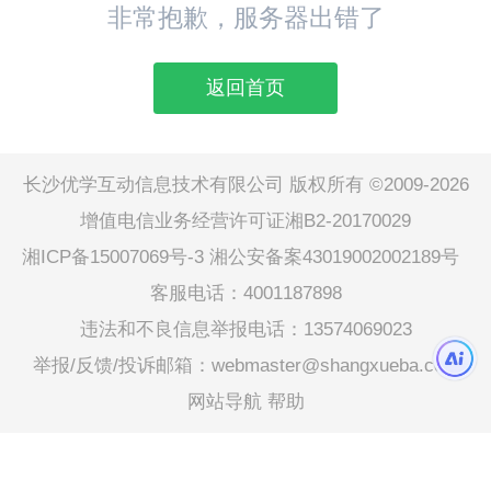
非常抱歉，服务器出错了
返回首页
长沙优学互动信息技术有限公司 版权所有 ©2009-2026
增值电信业务经营许可证湘B2-20170029
湘ICP备15007069号-3
湘公安备案43019002002189号
客服电话：4001187898
违法和不良信息举报电话：13574069023
举报/反馈/投诉邮箱：webmaster@shangxueba.com
网站导航
帮助