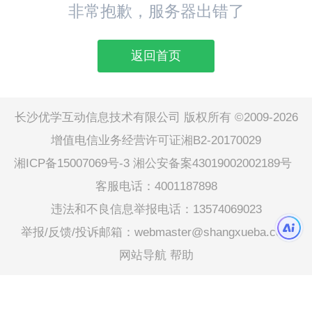
非常抱歉，服务器出错了
返回首页
长沙优学互动信息技术有限公司 版权所有 ©2009-2026
增值电信业务经营许可证湘B2-20170029
湘ICP备15007069号-3
湘公安备案43019002002189号
客服电话：4001187898
违法和不良信息举报电话：13574069023
举报/反馈/投诉邮箱：webmaster@shangxueba.com
网站导航
帮助