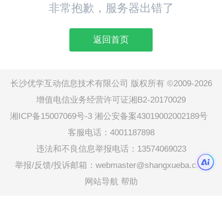
非常抱歉，服务器出错了
返回首页
长沙优学互动信息技术有限公司 版权所有 ©2009-2026
增值电信业务经营许可证湘B2-20170029
湘ICP备15007069号-3
湘公安备案43019002002189号
客服电话：4001187898
违法和不良信息举报电话：13574069023
举报/反馈/投诉邮箱：webmaster@shangxueba.com
网站导航
帮助