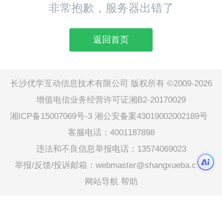
非常抱歉，服务器出错了
返回首页
长沙优学互动信息技术有限公司 版权所有 ©2009-2026
增值电信业务经营许可证湘B2-20170029
湘ICP备15007069号-3
湘公安备案43019002002189号
客服电话：4001187898
违法和不良信息举报电话：13574069023
举报/反馈/投诉邮箱：webmaster@shangxueba.com
网站导航
帮助