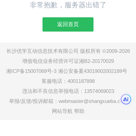
非常抱歉，服务器出错了
返回首页
长沙优学互动信息技术有限公司 版权所有 ©2009-2026
增值电信业务经营许可证湘B2-20170029
湘ICP备15007069号-3
湘公安备案43019002002189号
客服电话：4001187898
违法和不良信息举报电话：13574069023
举报/反馈/投诉邮箱：webmaster@shangxueba.com
网站导航
帮助