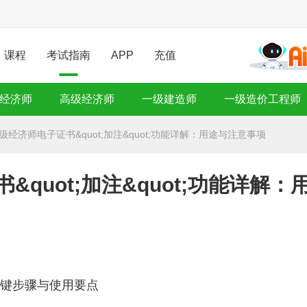
课程
考试指南
APP
充值
经济师
高级经济师
一级建造师
一级造价工程师
中级经济师电子证书&quot;加注&quot;功能详解：用途与注意事项
&quot;加注&quot;功能详解：
关键步骤与使用要点