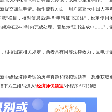
。建议无特殊需求时选择最大期限，以减少重复操作。一
重新提交加注申请。操作流程方面，用户需登录中国人事
电子证书下载”栏目，核对信息后选择“申请证书加注”，设定使用
系统会在24小时内完成处理。若显示“证书生成中……”，
题，根据国家相关规定，两者具有同等法律效力，且电子
更新中级经济师考试的历年真题和模拟试题等，想要获取
描下方二维码进入“
经济师优题宝
”小程序即可领取。