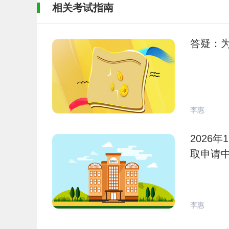
相关考试指南
答疑：
李惠
2026
取申请
李惠