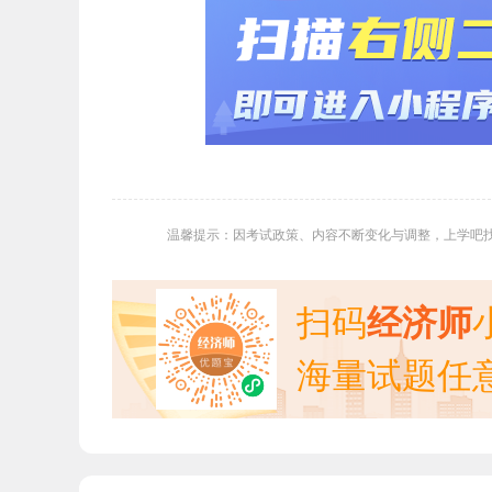
温馨提示：因考试政策、内容不断变化与调整，上学吧
扫码
经济师
海量试题任