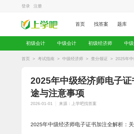
登录
注册
首页
找答案
题库
初级会计
中级会计
初级经济师
中级
首页
>
考试指南
>
中级经济师
>
查分领证
>
2025年
2025年中级经济师电子证书
途与注意事项
2026-01-01
来源：上学吧找答案
2025年中级经济师电子证书加注全解析：