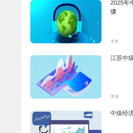
2025
骤
李惠
江苏中级
李惠
中级经