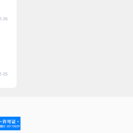
2-26
2-25