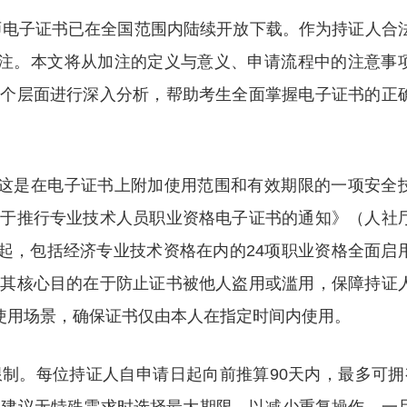
济师电子证书已在全国范围内陆续开放下载。作为持证人合
关注。本文将从加注的定义与意义、申请流程中的注意事
三个层面进行深入分析，帮助考生全面掌握电子证书的正
，这是在电子证书上附加使用范围和有效期限的一项安全
关于推行专业技术人员职业资格电子证书的通知》（人社
月17日起，包括经济专业技术资格在内的24项职业资格全面启
。其核心目的在于防止证书被他人盗用或滥用，保障持证
一使用场景，确保证书仅由本人在指定时间内使用。
制。每位持证人自申请日起向前推算90天内，最多可拥