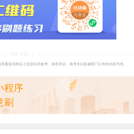
| THE END |
找答案提供的以上信息仅供参考，如有异议，请考生以权威部门公布的内容为准。
小程序
意刷