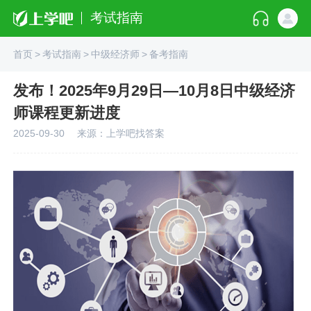
考试指南
首页
>
考试指南
>
中级经济师
>
备考指南
发布！2025年9月29日—10月8日中级经济
师课程更新进度
2025-09-30
来源：上学吧找答案