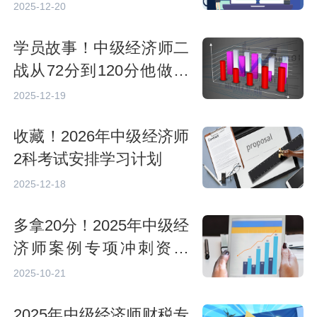
专业选择指南
2025-12-20
学员故事！中级经济师二
战从72分到120分他做对
了什么？
2025-12-19
收藏！2026年中级经济师
2科考试安排学习计划
2025-12-18
多拿20分！2025年中级经
济师案例专项冲刺资料
【免费领取】
2025-10-21
2025年中级经济师财税专