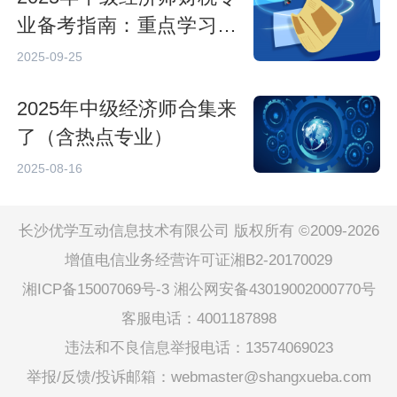
业备考指南：重点学习范
围与冲刺策略
2025-09-25
2025年中级经济师合集来
了（含热点专业）
2025-08-16
长沙优学互动信息技术有限公司 版权所有 ©2009-2026
增值电信业务经营许可证湘B2-20170029
湘ICP备15007069号-3
湘公网安备43019002000770号
客服电话：4001187898
违法和不良信息举报电话：13574069023
举报/反馈/投诉邮箱：webmaster@shangxueba.com