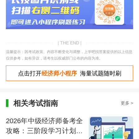
| THE END |
温馨提示：因考试政策、内容不断变化与调整，上学吧找答案提供的以上信息
仅供参考，如有异议，请考生以权威部门公布的内容为准。
点击打开
经济师小程序
海量试题随时刷
相关考试指南
更多 >
2026年中级经济师备考全
攻略：三阶段学习计划与