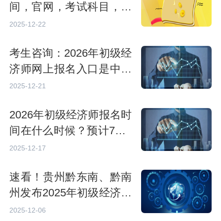
间，官网，考试科目，内
容
2025-12-22
考生咨询：2026年初级经
济师网上报名入口是中国
人事考试网吗
2025-12-21
2026年初级经济师报名时
间在什么时候？预计7—8
月
2025-12-17
速看！贵州黔东南、黔南
州发布2025年初级经济师
考后资格审查通知
2025-12-06