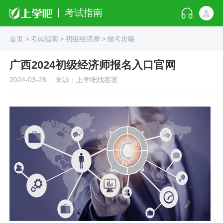
考试指南
首页
>
考试指南
>
初级经济师
>
报考攻略
广西2024初级经济师报名入口官网
2024-03-28
来源：上学吧找答案