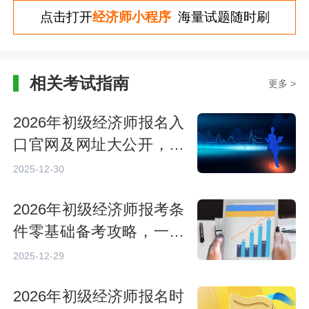
点击打开
经济师小程序
海量试题随时刷
相关考试指南
更多 >
2026年初级经济师报名入
口官网及网址大公开，建
议提前收藏！
2025-12-30
2026年初级经济师报考条
件零基础备考攻略，一次
搞懂轻松上岸！
2025-12-29
2026年初级经济师报名时