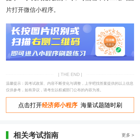
片打开微信小程序。
| THE END |
温馨提示：因考试政策、内容不断变化与调整，上学吧找答案提供的以上信息
仅供参考，如有异议，请考生以权威部门公布的内容为准。
点击打开
经济师小程序
海量试题随时刷
相关考试指南
更多 >