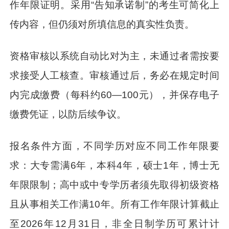
作年限证明。采用“告知承诺制”的考生可简化上
传内容，但仍须对所填信息的真实性负责。
资格审核以系统自动比对为主，未通过者需按要
求接受人工核查。审核通过后，务必在规定时间
内完成缴费（每科约60—100元），并保存电子
缴费凭证，以防后续争议。
报名条件方面，不同学历对应不同工作年限要
求：大专需满6年，本科4年，硕士1年，博士无
年限限制；高中或中专学历者须先取得初级资格
且从事相关工作满10年。所有工作年限计算截止
至2026年12月31日，非全日制学历可累计计