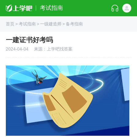
考试指南
首页
>
考试指南
>
一级建造师
>
备考指南
一建证书好考吗
2024-04-04
来源：上学吧找答案