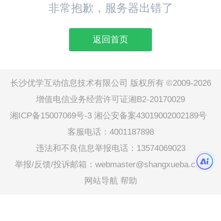
非常抱歉，服务器出错了
返回首页
长沙优学互动信息技术有限公司 版权所有 ©2009-2026
增值电信业务经营许可证湘B2-20170029
湘ICP备15007069号-3
湘公安备案43019002002189号
客服电话：4001187898
违法和不良信息举报电话：13574069023
举报/反馈/投诉邮箱：webmaster@shangxueba.com
网站导航
帮助