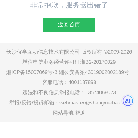
非常抱歉，服务器出错了
返回首页
长沙优学互动信息技术有限公司 版权所有 ©2009-2026
增值电信业务经营许可证湘B2-20170029
湘ICP备15007069号-3
湘公安备案43019002002189号
客服电话：4001187898
违法和不良信息举报电话：13574069023
举报/反馈/投诉邮箱：webmaster@shangxueba.com
网站导航
帮助