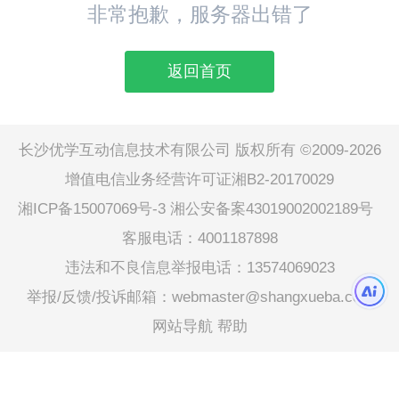
非常抱歉，服务器出错了
返回首页
长沙优学互动信息技术有限公司 版权所有 ©2009-2026
增值电信业务经营许可证湘B2-20170029
湘ICP备15007069号-3
湘公安备案43019002002189号
客服电话：4001187898
违法和不良信息举报电话：13574069023
举报/反馈/投诉邮箱：webmaster@shangxueba.com
网站导航
帮助