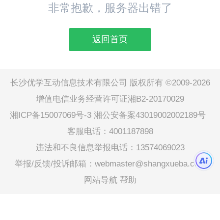
非常抱歉，服务器出错了
返回首页
长沙优学互动信息技术有限公司 版权所有 ©2009-2026
增值电信业务经营许可证湘B2-20170029
湘ICP备15007069号-3
湘公安备案43019002002189号
客服电话：4001187898
违法和不良信息举报电话：13574069023
举报/反馈/投诉邮箱：webmaster@shangxueba.com
网站导航
帮助