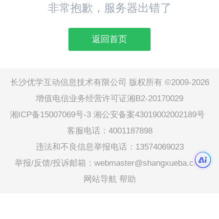
非常抱歉，服务器出错了
返回首页
长沙优学互动信息技术有限公司 版权所有 ©2009-2026
增值电信业务经营许可证湘B2-20170029
湘ICP备15007069号-3
湘公安备案43019002002189号
客服电话：4001187898
违法和不良信息举报电话：13574069023
举报/反馈/投诉邮箱：webmaster@shangxueba.com
网站导航
帮助