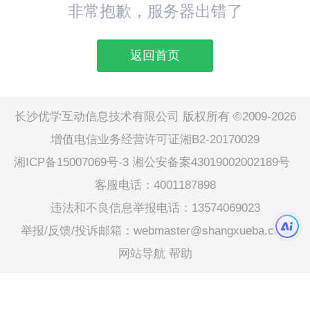
非常抱歉，服务器出错了
返回首页
长沙优学互动信息技术有限公司 版权所有 ©2009-2026
增值电信业务经营许可证湘B2-20170029
湘ICP备15007069号-3
湘公安备案43019002002189号
客服电话：4001187898
违法和不良信息举报电话：13574069023
举报/反馈/投诉邮箱：webmaster@shangxueba.com
网站导航
帮助