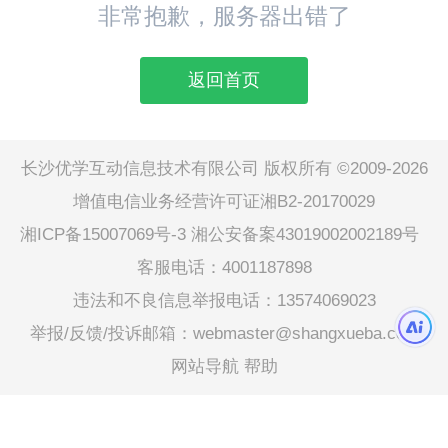
非常抱歉，服务器出错了
返回首页
长沙优学互动信息技术有限公司 版权所有 ©2009-2026
增值电信业务经营许可证湘B2-20170029
湘ICP备15007069号-3
湘公安备案43019002002189号
客服电话：4001187898
违法和不良信息举报电话：13574069023
举报/反馈/投诉邮箱：webmaster@shangxueba.com
网站导航
帮助