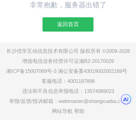
非常抱歉，服务器出错了
返回首页
长沙优学互动信息技术有限公司 版权所有 ©2009-2026
增值电信业务经营许可证湘B2-20170029
湘ICP备15007069号-3
湘公安备案43019002002189号
客服电话：4001187898
违法和不良信息举报电话：13574069023
举报/反馈/投诉邮箱：webmaster@shangxueba.com
网站导航
帮助