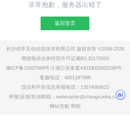
非常抱歉，服务器出错了
返回首页
长沙优学互动信息技术有限公司 版权所有 ©2009-2026
增值电信业务经营许可证湘B2-20170029
湘ICP备15007069号-3
湘公安备案43019002002189号
客服电话：4001187898
违法和不良信息举报电话：13574069023
举报/反馈/投诉邮箱：webmaster@shangxueba.com
网站导航
帮助