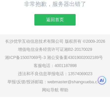
非常抱歉，服务器出错了
返回首页
长沙优学互动信息技术有限公司 版权所有 ©2009-2026
增值电信业务经营许可证湘B2-20170029
湘ICP备15007069号-3
湘公安备案43019002002189号
客服电话：4001187898
违法和不良信息举报电话：13574069023
举报/反馈/投诉邮箱：webmaster@shangxueba.com
网站导航
帮助