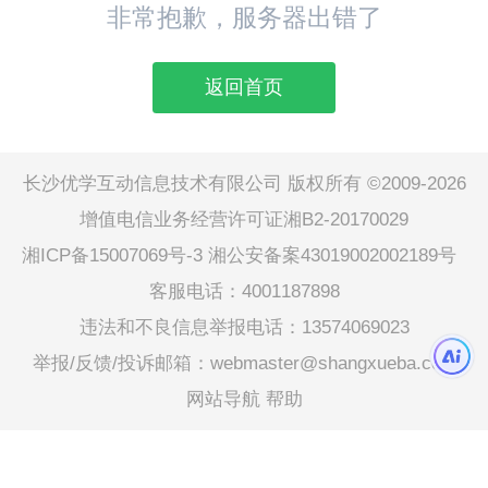
非常抱歉，服务器出错了
返回首页
长沙优学互动信息技术有限公司 版权所有 ©2009-2026
增值电信业务经营许可证湘B2-20170029
湘ICP备15007069号-3
湘公安备案43019002002189号
客服电话：4001187898
违法和不良信息举报电话：13574069023
举报/反馈/投诉邮箱：webmaster@shangxueba.com
网站导航
帮助