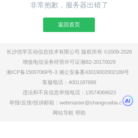
非常抱歉，服务器出错了
返回首页
长沙优学互动信息技术有限公司 版权所有 ©2009-2026
增值电信业务经营许可证湘B2-20170029
湘ICP备15007069号-3
湘公安备案43019002002189号
客服电话：4001187898
违法和不良信息举报电话：13574069023
举报/反馈/投诉邮箱：webmaster@shangxueba.com
网站导航
帮助