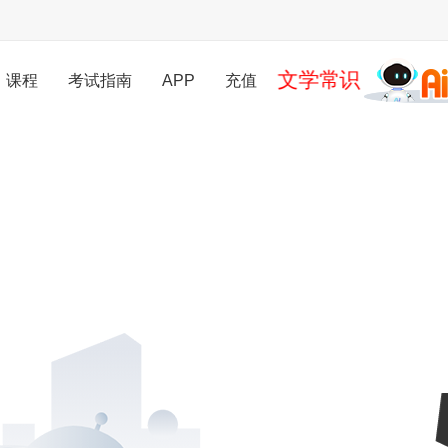
文学常识
课程
考试指南
APP
充值