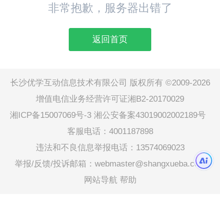
非常抱歉，服务器出错了
返回首页
长沙优学互动信息技术有限公司 版权所有 ©2009-2026
增值电信业务经营许可证湘B2-20170029
湘ICP备15007069号-3
湘公安备案43019002002189号
客服电话：4001187898
违法和不良信息举报电话：13574069023
举报/反馈/投诉邮箱：webmaster@shangxueba.com
网站导航
帮助