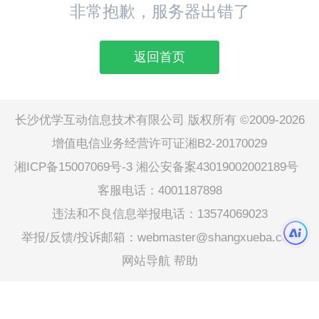
非常抱歉，服务器出错了
返回首页
长沙优学互动信息技术有限公司 版权所有 ©2009-2026
增值电信业务经营许可证湘B2-20170029
湘ICP备15007069号-3
湘公安备案43019002002189号
客服电话：4001187898
违法和不良信息举报电话：13574069023
举报/反馈/投诉邮箱：webmaster@shangxueba.com
网站导航
帮助