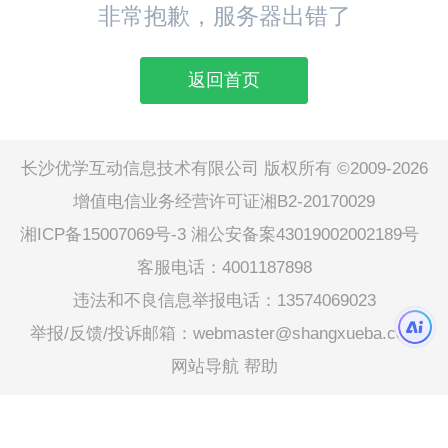
非常抱歉，服务器出错了
返回首页
长沙优学互动信息技术有限公司 版权所有 ©2009-2026
增值电信业务经营许可证湘B2-20170029
湘ICP备15007069号-3
湘公安备案43019002002189号
客服电话：4001187898
违法和不良信息举报电话：13574069023
举报/反馈/投诉邮箱：webmaster@shangxueba.com
网站导航
帮助