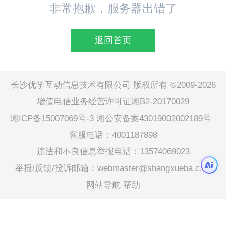
非常抱歉，服务器出错了
返回首页
长沙优学互动信息技术有限公司 版权所有 ©2009-2026
增值电信业务经营许可证湘B2-20170029
湘ICP备15007069号-3
湘公安备案43019002002189号
客服电话：4001187898
违法和不良信息举报电话：13574069023
举报/反馈/投诉邮箱：webmaster@shangxueba.com
网站导航
帮助