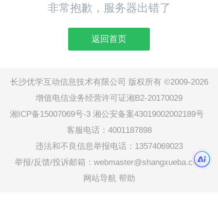
非常抱歉，服务器出错了
返回首页
长沙优学互动信息技术有限公司 版权所有 ©2009-2026
增值电信业务经营许可证湘B2-20170029
湘ICP备15007069号-3
湘公安备案43019002002189号
客服电话：4001187898
违法和不良信息举报电话：13574069023
举报/反馈/投诉邮箱：webmaster@shangxueba.com
网站导航
帮助