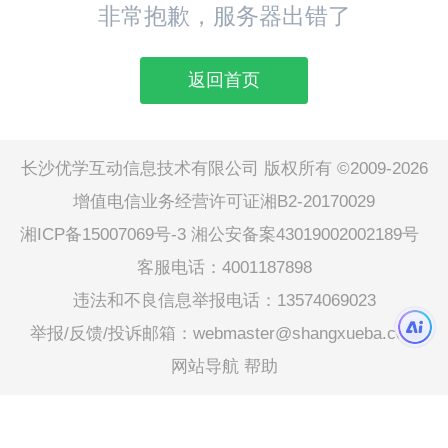
非常抱歉，服务器出错了
返回首页
长沙优学互动信息技术有限公司 版权所有 ©2009-2026
增值电信业务经营许可证湘B2-20170029
湘ICP备15007069号-3
湘公安备案43019002002189号
客服电话：4001187898
违法和不良信息举报电话：13574069023
举报/反馈/投诉邮箱：webmaster@shangxueba.com
网站导航
帮助