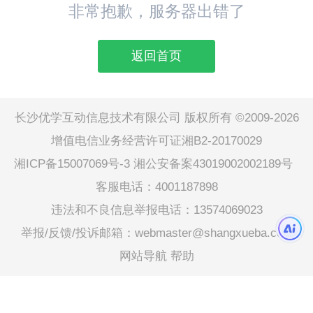
非常抱歉，服务器出错了
返回首页
长沙优学互动信息技术有限公司 版权所有 ©2009-2026
增值电信业务经营许可证湘B2-20170029
湘ICP备15007069号-3
湘公安备案43019002002189号
客服电话：4001187898
违法和不良信息举报电话：13574069023
举报/反馈/投诉邮箱：webmaster@shangxueba.com
网站导航
帮助