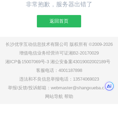
非常抱歉，服务器出错了
返回首页
长沙优学互动信息技术有限公司 版权所有 ©2009-2026
增值电信业务经营许可证湘B2-20170029
湘ICP备15007069号-3
湘公安备案43019002002189号
客服电话：4001187898
违法和不良信息举报电话：13574069023
举报/反馈/投诉邮箱：webmaster@shangxueba.com
网站导航
帮助