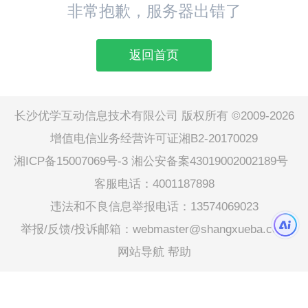
非常抱歉，服务器出错了
返回首页
长沙优学互动信息技术有限公司 版权所有 ©2009-2026
增值电信业务经营许可证湘B2-20170029
湘ICP备15007069号-3
湘公安备案43019002002189号
客服电话：4001187898
违法和不良信息举报电话：13574069023
举报/反馈/投诉邮箱：webmaster@shangxueba.com
网站导航
帮助