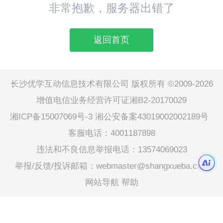
非常抱歉，服务器出错了
返回首页
长沙优学互动信息技术有限公司 版权所有 ©2009-2026
增值电信业务经营许可证湘B2-20170029
湘ICP备15007069号-3
湘公安备案43019002002189号
客服电话：4001187898
违法和不良信息举报电话：13574069023
举报/反馈/投诉邮箱：webmaster@shangxueba.com
网站导航
帮助