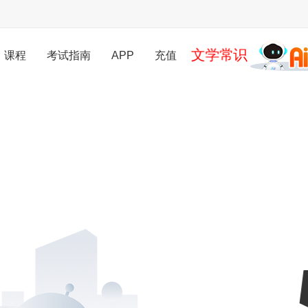
文学常识
课程
考试指南
APP
充值